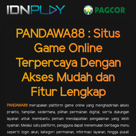
PANDAWA88 : Situs
Game Online
Terpercaya Dengan
Akses Mudah dan
Fitur Lengkap
PANDAWA88
merupakan platform game online yang menghadirkan akses
praktis, tampilan sederhana, pilihan permainan digital, serta dukungan
layanan untuk membantu pemain mendapatkan pengalaman yang lebih
nyaman. Melalui satu platform, pengguna dapat menemukan berbagai menu
seperti login akun, kategori permainan, informasi layanan, hingga pusat