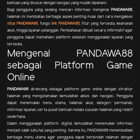
bantuan yang disusun dengan navigasi yang mudah dipahami.
Bagi pengguna yang sedang mencari informasi mengenai
PANDAWA88
,
halaman ini membahas berbagai aspek penting mulai dari cara mengakses
situs PANDAWA88
, fungsi
link PANDAWA88
, fitur yang tersedia, keamanan
akun, hingga layanan pelanggan. Pembahasan dibuat secara informatif agar
pengguna dapat memahami platform sebelum menggunakan layanan yang
tersedia.
Mengenal PANDAWA88
sebagai Platform Game
Online
PANDAWA88
dirancang sebagai platform game online dengan struktur
halaman yang mengutamakan kemudahan akses dan navigasi. Pengguna
dapat menemukan menu utama, halaman akun, kategori permainan,
informasi layanan, serta pusat bantuan melalui susunan halaman yang relatif
sederhana.
Dalam menggunakan platform digital, kemudahan menemukan informasi
menjadi salah satu hal yang penting. Karena itu, PANDAWA88 menempatkan
berbagai menu utama agar pengguna dapat berpindah halaman dengan