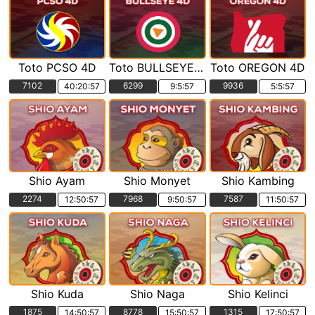
Toto PCSO 4D
Toto BULLSEYE 4D
Toto OREGON 4D
7102
6299
9936
40:20:56
9:5:56
5:5:56
Shio Ayam
Shio Monyet
Shio Kambing
2274
7968
7587
12:50:56
9:50:56
11:50:56
Shio Kuda
Shio Naga
Shio Kelinci
1875
8778
1315
14:50:56
15:50:56
17:50:56