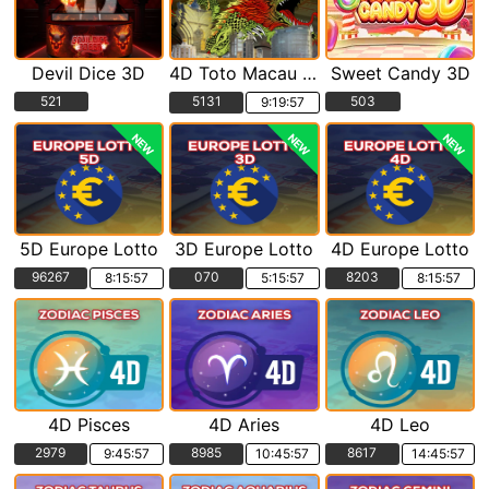
Devil Dice 3D
4D Toto Macau Pools
Sweet Candy 3D
521
5131
503
9:19:56
NEW
NEW
NEW
5D Europe Lotto
3D Europe Lotto
4D Europe Lotto
96267
070
8203
8:15:56
5:15:56
8:15:56
4D Pisces
4D Aries
4D Leo
2979
8985
8617
9:45:56
10:45:56
14:45:56