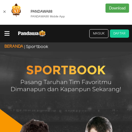
Download
×
PANDAWA88
PANDAWA88 Mobile App
MASUK
DAFTAR
BERANDA
Sportbook