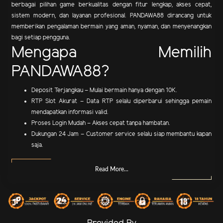
berbagai pilihan game berkualitas dengan fitur lengkap, akses cepat,
sistem modern, dan layanan profesional. PANDAWA88 dirancang untuk
memberikan pengalaman bermain yang aman, nyaman, dan menyenangkan
bagi setiap pengguna.
Mengapa Memilih
PANDAWA88?
Deposit Terjangkau – Mulai bermain hanya dengan 10K.
RTP Slot Akurat – Data RTP selalu diperbarui sehingga pemain
mendapatkan informasi valid.
Proses Login Mudah – Akses cepat tanpa hambatan.
Dukungan 24 Jam – Customer service selalu siap membantu kapan
saja.
Read More...