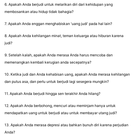
6. Apakah Anda berjudi untuk melarikan diri dari kehidupan yang
membosankan atau hidup tidak bahagia?
7. Apakah Anda enggan menghabiskan 'uang judi' pada hal lain?
8. Apakah Anda kehilangan minat, teman keluarga atau hiburan karena
judi?
9. Setelah kalah, apakah Anda merasa Anda harus mencoba dan
memenangkan kembali kerugian anda secepatnya?
10. Ketika judi dan Anda kehabisan uang, apakah Anda merasa kehilangan
dan putus asa, dan perlu untuk berjudi lagi sesegera mungkin?
11. Apakah Anda berjudi hingga sen terakhir Anda hilang?
12. Apakah Anda berbohong, mencuri atau meminjam hanya untuk
mendapatkan uang untuk berjudi atau untuk membayar utang judi?
13. Apakah Anda merasa depresi atau bahkan bunuh diri karena perjudian
Anda?